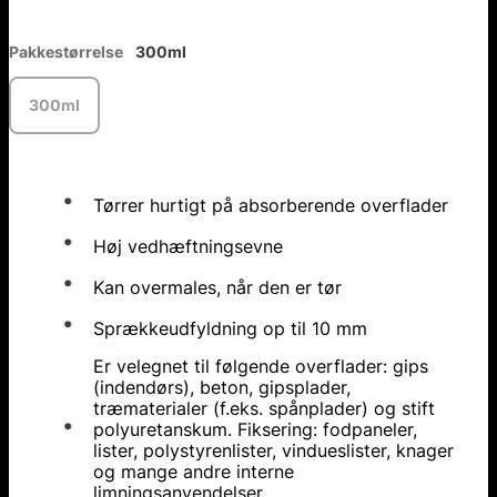
Pakkestørrelse
300ml
300ml
Tørrer hurtigt på absorberende overflader
Høj vedhæftningsevne
Kan overmales, når den er tør
Sprækkeudfyldning op til 10 mm
Er velegnet til følgende overflader: gips
(indendørs), beton, gipsplader,
træmaterialer (f.eks. spånplader) og stift
polyuretanskum. Fiksering: fodpaneler,
lister, polystyrenlister, vindueslister, knager
og mange andre interne
limningsanvendelser