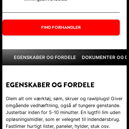
FIND FORHANDLER
EGENSKABER OG FORDELE
DOKUMENTER OG 
EGENSKABER OG FORDELE
Glem alt om værktøj, søm, skruer og rawlplugs! Giver
omgående vedhæftning, også af tungere genstande.
Justerbar inden for 5-10 minutter. En lugtfri lim uden
opløsningsmidler, som er velegnet til indendørsbrug.
Fastlimer hurtigt lister, paneler, hylder, stuk osv.