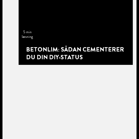
5 min
læsning
BETONLIM: SÅDAN CEMENTERER
DU DIN DIY-STATUS