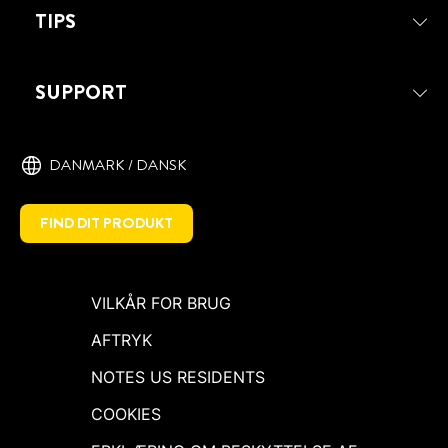
TIPS
SUPPORT
DANMARK / DANSK
FIND DIT PRODUKT
VILKÅR FOR BRUG
AFTRYK
NOTES US RESIDENTS
COOKIES