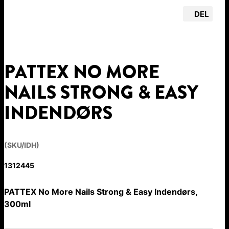
DEL
PATTEX NO MORE
NAILS STRONG & EASY
INDENDØRS
(SKU/IDH)
1312445
PATTEX No More Nails Strong & Easy Indendørs,
300ml