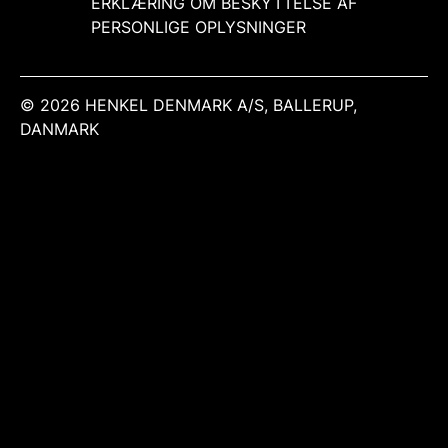
ERKLÆRING OM BESKYTTELSE AF
PERSONLIGE OPLYSNINGER
© 2026 HENKEL DENMARK A/S, BALLERUP,
DANMARK