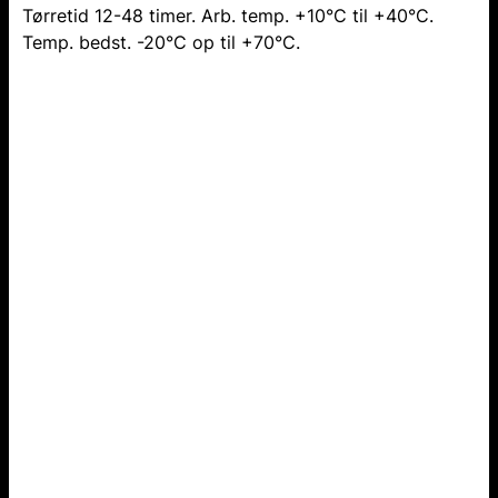
Tørretid 12-48 timer. Arb. temp. +10°C til +40°C.
Temp. bedst. -20°C op til +70°C.