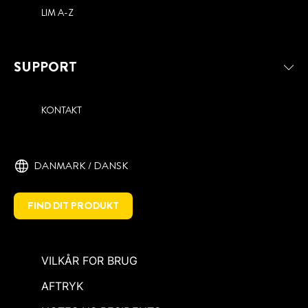
LIM A-Z
SUPPORT
KONTAKT
DANMARK / DANSK
FIND DIT PRODUKT
VILKÅR FOR BRUG
AFTRYK