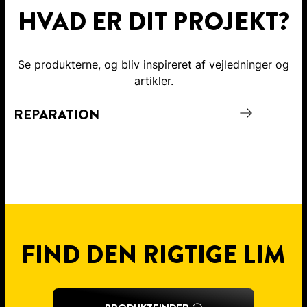
HVAD ER DIT PROJEKT?
Se produkterne, og bliv inspireret af vejledninger og
artikler.
REPARATION
B
FIND DEN RIGTIGE LIM