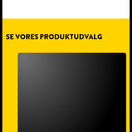
SE VORES PRODUKTUDVALG