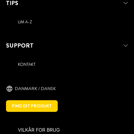
TIPS
LIM A-Z
SUPPORT
KONTAKT
DANMARK / DANSK
FIND DIT PRODUKT
VILKÅR FOR BRUG