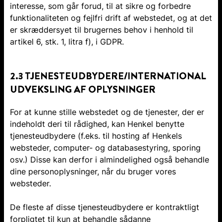
interesse, som går forud, til at sikre og forbedre
funktionaliteten og fejlfri drift af webstedet, og at det
er skræddersyet til brugernes behov i henhold til
artikel 6, stk. 1, litra f), i GDPR.
2.3 TJENESTEUDBYDERE/INTERNATIONAL
UDVEKSLING AF OPLYSNINGER
For at kunne stille webstedet og de tjenester, der er
indeholdt deri til rådighed, kan Henkel benytte
tjenesteudbydere (f.eks. til hosting af Henkels
websteder, computer- og databasestyring, sporing
osv.) Disse kan derfor i almindelighed også behandle
dine personoplysninger, når du bruger vores
websteder.
De fleste af disse tjenesteudbydere er kontraktligt
forpligtet til kun at behandle sådanne