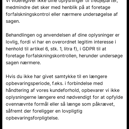
Vi videregiver ikke dine oplysninger til tredjeparter,
medmindre det sker med henblik på at foretage
forfalskningskontrol eller nærmere undersøgelse af
sagen.
Behandlingen og anvendelsen af dine oplysninger er
lovlig, fordi vi har en overordnet legitim interesse i
henhold til artikel 6, stk. 1, litra f), i GDPR til at
foretage forfalskningskontrollen, herunder undersøge
sagen nærmere.
Hvis du ikke har givet samtykke til en længere
opbevaringsperiode, f.eks. i forbindelse med
håndtering af vores kundeforhold, opbevarer vi ikke
oplysningerne længere end nødvendigt for at opfylde
ovennævnte formål eller så længe som påkrævet,
såfremt der foreligger en lovpligtig
opbevaringsforpligtelse.