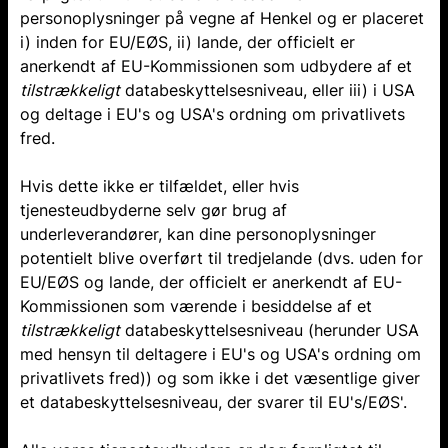
personoplysninger på vegne af Henkel og er placeret
i) inden for EU/EØS, ii) lande, der officielt er
anerkendt af EU-Kommissionen som udbydere af et
tilstrækkeligt
databeskyttelsesniveau, eller iii) i USA
og deltage i EU's og USA's ordning om privatlivets
fred.
Hvis dette ikke er tilfældet, eller hvis
tjenesteudbyderne selv gør brug af
underleverandører, kan dine personoplysninger
potentielt blive overført til tredjelande (dvs. uden for
EU/EØS og lande, der officielt er anerkendt af EU-
Kommissionen som værende i besiddelse af et
tilstrækkeligt
databeskyttelsesniveau (herunder USA
med hensyn til deltagere i EU's og USA's ordning om
privatlivets fred)) og som ikke i det væsentlige giver
et databeskyttelsesniveau, der svarer til EU's/EØS'.