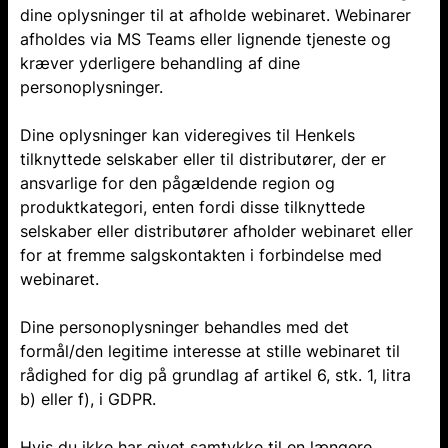
dine oplysninger til at afholde webinaret. Webinarer
afholdes via MS Teams eller lignende tjeneste og
kræver yderligere behandling af dine
personoplysninger.
Dine oplysninger kan videregives til Henkels
tilknyttede selskaber eller til distributører, der er
ansvarlige for den pågældende region og
produktkategori, enten fordi disse tilknyttede
selskaber eller distributører afholder webinaret eller
for at fremme salgskontakten i forbindelse med
webinaret.
Dine personoplysninger behandles med det
formål/den legitime interesse at stille webinaret til
rådighed for dig på grundlag af artikel 6, stk. 1, litra
b) eller f), i GDPR.
Hvis du ikke har givet samtykke til en længere