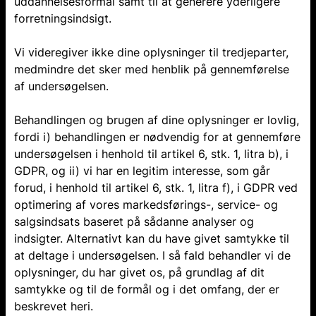
uddannelsesformål samt til at generere yderligere
forretningsindsigt.
Vi videregiver ikke dine oplysninger til tredjeparter,
medmindre det sker med henblik på gennemførelse
af undersøgelsen.
Behandlingen og brugen af dine oplysninger er lovlig,
fordi i) behandlingen er nødvendig for at gennemføre
undersøgelsen i henhold til artikel 6, stk. 1, litra b), i
GDPR, og ii) vi har en legitim interesse, som går
forud, i henhold til artikel 6, stk. 1, litra f), i GDPR ved
optimering af vores markedsførings-, service- og
salgsindsats baseret på sådanne analyser og
indsigter. Alternativt kan du have givet samtykke til
at deltage i undersøgelsen. I så fald behandler vi de
oplysninger, du har givet os, på grundlag af dit
samtykke og til de formål og i det omfang, der er
beskrevet heri.