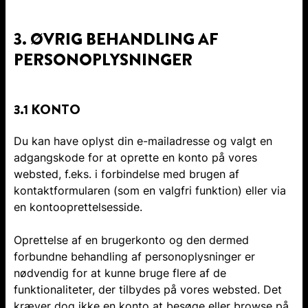
3. ØVRIG BEHANDLING AF
PERSONOPLYSNINGER
3.1 KONTO
Du kan have oplyst din e-mailadresse og valgt en
adgangskode for at oprette en konto på vores
websted, f.eks. i forbindelse med brugen af
kontaktformularen (som en valgfri funktion) eller via
en kontooprettelsesside.
Oprettelse af en brugerkonto og den dermed
forbundne behandling af personoplysninger er
nødvendig for at kunne bruge flere af de
funktionaliteter, der tilbydes på vores websted. Det
kræver dog ikke en konto at besøge eller browse på