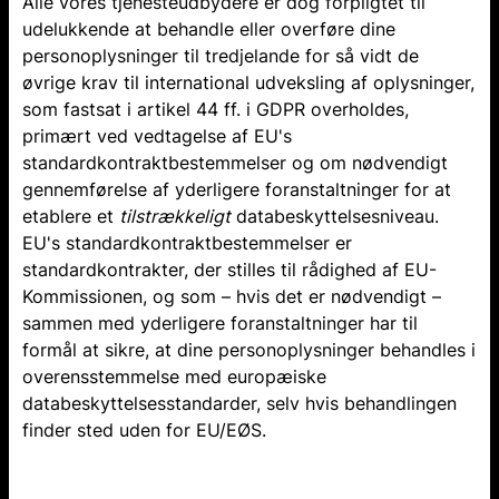
Alle vores tjenesteudbydere er dog forpligtet til
udelukkende at behandle eller overføre dine
personoplysninger til tredjelande for så vidt de
øvrige krav til international udveksling af oplysninger,
som fastsat i artikel 44 ff. i GDPR overholdes,
primært ved vedtagelse af EU's
standardkontraktbestemmelser og om nødvendigt
gennemførelse af yderligere foranstaltninger for at
etablere et
tilstrækkeligt
databeskyttelsesniveau.
EU's standardkontraktbestemmelser er
standardkontrakter, der stilles til rådighed af EU-
Kommissionen, og som – hvis det er nødvendigt –
sammen med yderligere foranstaltninger har til
formål at sikre, at dine personoplysninger behandles i
overensstemmelse med europæiske
databeskyttelsesstandarder, selv hvis behandlingen
finder sted uden for EU/EØS.