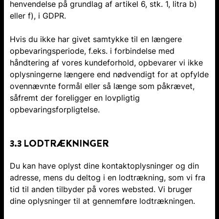
henvendelse på grundlag af artikel 6, stk. 1, litra b)
eller f), i GDPR.
Hvis du ikke har givet samtykke til en længere
opbevaringsperiode, f.eks. i forbindelse med
håndtering af vores kundeforhold, opbevarer vi ikke
oplysningerne længere end nødvendigt for at opfylde
ovennævnte formål eller så længe som påkrævet,
såfremt der foreligger en lovpligtig
opbevaringsforpligtelse.
3.3 LODTRÆKNINGER
Du kan have oplyst dine kontaktoplysninger og din
adresse, mens du deltog i en lodtrækning, som vi fra
tid til anden tilbyder på vores websted. Vi bruger
dine oplysninger til at gennemføre lodtrækningen.