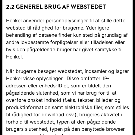
2.2 GENEREL BRUG AF WEBSTEDET
Henkel anvender personoplysninger til at stille dette
websted til rådighed for brugerne. Yderligere
behandling af dataene finder kun sted på grundlag af
andre lovbestemte forpligtelser eller tilladelser, eller
hvis den pågældende bruger har givet samtykke til
Henkel.
Når brugerne besøger webstedet, indsamler og lagrer
Henkel visse oplysninger. Disse omfatter: IP-
adressen eller enheds-ID'et, som er tildelt den
pågældende slutenhed, som vi har brug for til at
overføre ønsket indhold (f.eks. tekster, billeder og
produktinformation samt elektroniske filer, som stilles
til rådighed for download osv.), brugeres aktivitet i
forhold til webstedet, typen af den pågældende
brugers slutenhed, typen på den benyttede browser