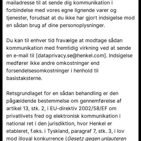
mailadresse til at sende dig kommunikation i
forbindelse med vores egne lignende varer og
tjenester, forudsat at du ikke har gjort indsigelse mod
en sådan brug af dine personoplysninger.
Du kan til enhver tid fravælge at modtage sådan
kommunikation med fremtidig virkning ved at sende
en e-mail til [dataprivacy.se@henkel.com]. Indsigelse
medfører ikke andre omkostninger end
forsendelsesomkostninger i henhold til
basistaksterne.
Retsgrundlaget for en sådan behandling er den
pågældende bestemmelse om gennemførelse af
artikel 13, stk. 2, i EU-direktiv 2002/58/EF om
privatlivets fred og elektronisk kommunikation i
national ret i den jurisdiktion, hvor Henkel er
etableret, f.eks. i Tyskland,
paragraf 7, stk. 3, i lov
mod illoyal konkurrence (
Gesetz gegen unlauteren