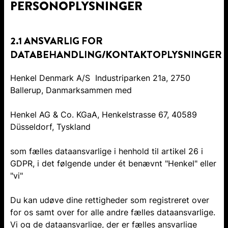
PERSONOPLYSNINGER
2.1 ANSVARLIG FOR
DATABEHANDLING/KONTAKTOPLYSNINGER
Henkel Denmark A/S Industriparken 21a, 2750
Ballerup, Danmarksammen med
Henkel AG & Co. KGaA, Henkelstrasse 67, 40589
Düsseldorf, Tyskland
som fælles dataansvarlige i henhold til artikel 26 i
GDPR, i det følgende under ét benævnt "Henkel" eller
"vi"
Du kan udøve dine rettigheder som registreret over
for os samt over for alle andre fælles dataansvarlige.
Vi og de dataansvarlige, der er fælles ansvarlige