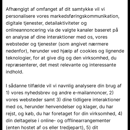
Afhængigt af omfanget af dit samtykke vil vi
personalisere vores markedsføringskommunikation,
digitale tjenester, detailaktiviteter og
onlineannoncering via de valgte kanaler baseret på
en analyse af dine interaktioner med os, vores
websteder og tjenester (som angivet nærmere
nedenfor), herunder ved hjælp af cookies og lignende
teknologier, for at give dig og den virksomhed, du
repræsenterer, det mest relevante og interessante
indhold.
I sådanne tilfælde vil vi navnlig analysere din brug af
1) vores nyhedsbrev og andre e-mailannoncer, 2)
vores websteder samt 3) dine tidligere interaktioner
med os, herunder henvendelser og klager, du har
rejst, og køb, du har foretaget for din virksomhed, 4)
din deltagelse i online- og offlinearrangementer
(enten hostet af os eller tredjepart), 5) dit