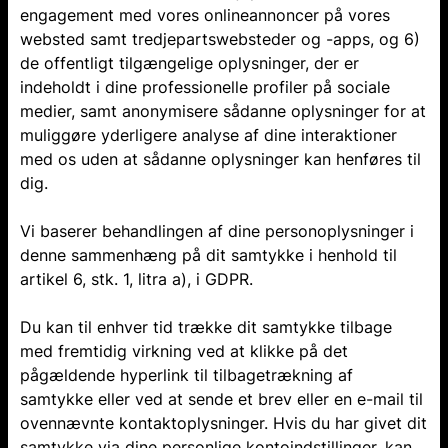
engagement med vores onlineannoncer på vores
websted samt tredjepartswebsteder og -apps, og 6)
de offentligt tilgængelige oplysninger, der er
indeholdt i dine professionelle profiler på sociale
medier, samt anonymisere sådanne oplysninger for at
muliggøre yderligere analyse af dine interaktioner
med os uden at sådanne oplysninger kan henføres til
dig.
Vi baserer behandlingen af dine personoplysninger i
denne sammenhæng på dit samtykke i henhold til
artikel 6, stk. 1, litra a), i GDPR.
Du kan til enhver tid trække dit samtykke tilbage
med fremtidig virkning ved at klikke på det
pågældende hyperlink til tilbagetrækning af
samtykke eller ved at sende et brev eller en e-mail til
ovennævnte kontaktoplysninger. Hvis du har givet dit
samtykke via dine personlige kontoindstillinger, kan