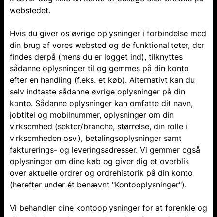
webstedet.
Hvis du giver os øvrige oplysninger i forbindelse med
din brug af vores websted og de funktionaliteter, der
findes derpå (mens du er logget ind), tilknyttes
sådanne oplysninger til og gemmes på din konto
efter en handling (f.eks. et køb). Alternativt kan du
selv indtaste sådanne øvrige oplysninger på din
konto. Sådanne oplysninger kan omfatte dit navn,
jobtitel og mobilnummer, oplysninger om din
virksomhed (sektor/branche, størrelse, din rolle i
virksomheden osv.), betalingsoplysninger samt
fakturerings- og leveringsadresser. Vi gemmer også
oplysninger om dine køb og giver dig et overblik
over aktuelle ordrer og ordrehistorik på din konto
(herefter under ét benævnt "Kontooplysninger").
Vi behandler dine kontooplysninger for at forenkle og