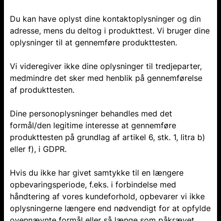
Du kan have oplyst dine kontaktoplysninger og din
adresse, mens du deltog i produkttest. Vi bruger dine
oplysninger til at gennemføre produkttesten.
Vi videregiver ikke dine oplysninger til tredjeparter,
medmindre det sker med henblik på gennemførelse
af produkttesten.
Dine personoplysninger behandles med det
formål/den legitime interesse at gennemføre
produkttesten på grundlag af artikel 6, stk. 1, litra b)
eller f), i GDPR.
Hvis du ikke har givet samtykke til en længere
opbevaringsperiode, f.eks. i forbindelse med
håndtering af vores kundeforhold, opbevarer vi ikke
oplysningerne længere end nødvendigt for at opfylde
ovennævnte formål eller så længe som påkrævet,