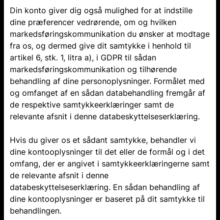
Din konto giver dig også mulighed for at indstille
dine præferencer vedrørende, om og hvilken
markedsføringskommunikation du ønsker at modtage
fra os, og dermed give dit samtykke i henhold til
artikel 6, stk. 1, litra a), i GDPR til sådan
markedsføringskommunikation og tilhørende
behandling af dine personoplysninger. Formålet med
og omfanget af en sådan databehandling fremgår af
de respektive samtykkeerklæringer samt de
relevante afsnit i denne databeskyttelseserklæring.
Hvis du giver os et sådant samtykke, behandler vi
dine kontooplysninger til det eller de formål og i det
omfang, der er angivet i samtykkeerklæringerne samt
de relevante afsnit i denne
databeskyttelseserklæring. En sådan behandling af
dine kontooplysninger er baseret på dit samtykke til
behandlingen.