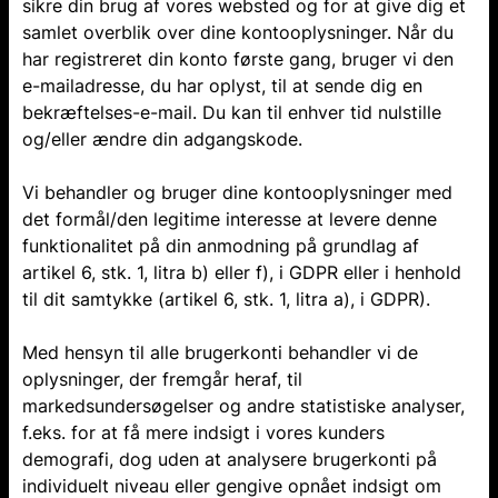
sikre din brug af vores websted og for at give dig et
samlet overblik over dine kontooplysninger. Når du
har registreret din konto første gang, bruger vi den
e-mailadresse, du har oplyst, til at sende dig en
bekræftelses-e-mail. Du kan til enhver tid nulstille
og/eller ændre din adgangskode.
Vi behandler og bruger dine kontooplysninger med
det formål/den legitime interesse at levere denne
funktionalitet på din anmodning på grundlag af
artikel 6, stk. 1, litra b) eller f), i GDPR eller i henhold
til dit samtykke (artikel 6, stk. 1, litra a), i GDPR).
Med hensyn til alle brugerkonti behandler vi de
oplysninger, der fremgår heraf, til
markedsundersøgelser og andre statistiske analyser,
f.eks. for at få mere indsigt i vores kunders
demografi, dog uden at analysere brugerkonti på
individuelt niveau eller gengive opnået indsigt om