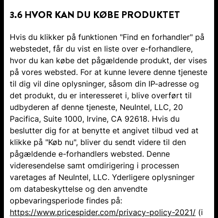
3.6 HVOR KAN DU KØBE PRODUKTET
Hvis du klikker på funktionen "Find en forhandler" på
webstedet, får du vist en liste over e-forhandlere,
hvor du kan købe det pågældende produkt, der vises
på vores websted. For at kunne levere denne tjeneste
til dig vil dine oplysninger, såsom din IP-adresse og
det produkt, du er interesseret i, blive overført til
udbyderen af denne tjeneste, NeuIntel, LLC, 20
Pacifica, Suite 1000, Irvine, CA 92618. Hvis du
beslutter dig for at benytte et angivet tilbud ved at
klikke på "Køb nu", bliver du sendt videre til den
pågældende e-forhandlers websted. Denne
videresendelse samt omdirigering i processen
varetages af NeuIntel, LLC. Yderligere oplysninger
om databeskyttelse og den anvendte
opbevaringsperiode findes på:
https://www.pricespider.com/privacy-policy-2021/
(i