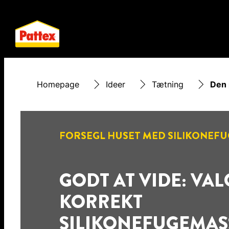
Homepage
Ideer
Tætning
Den 
FORSEGL HUSET MED SILIKONEF
GODT AT VIDE: VAL
KORREKT
SILIKONEFUGEMAS