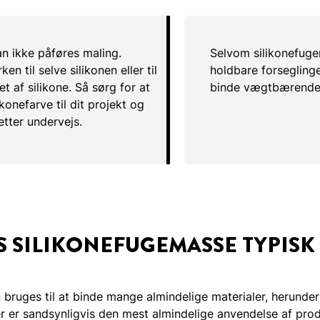
n ikke påføres maling.
Selvom silikonefug
n til selve silikonen eller til
holdbare forseglinger
et af silikone. Så sørg for at
binde vægtbærende s
konefarve til dit projekt og
letter undervejs.
 SILIKONEFUGEMASSE TYPISK 
bruges til at binde mange almindelige materialer, herunder 
r er sandsynligvis den mest almindelige anvendelse af prod