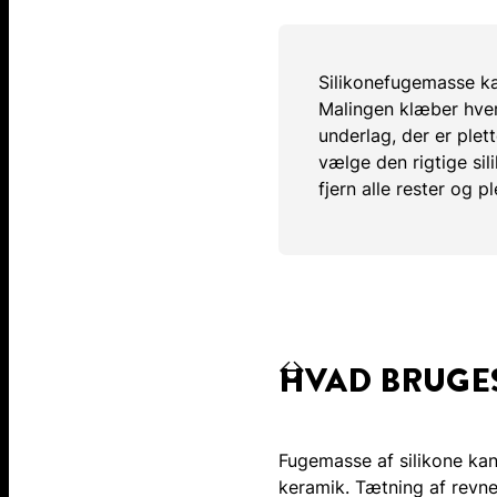
Silikonefugemasse ka
Malingen klæber hverke
underlag, der er plett
vælge den rigtige sili
fjern alle rester og p
HVAD BRUGES
Fugemasse af silikone kan 
keramik. Tætning af revne