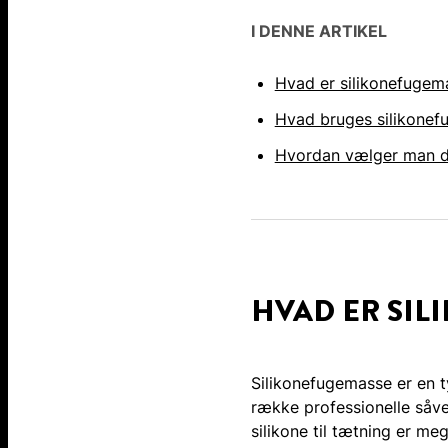
I DENNE ARTIKEL
Hvad er silikonefugem
Hvad bruges silikonefu
Hvordan vælger man d
HVAD ER SIL
Silikonefugemasse er en t
række professionelle såve
silikone til tætning er me