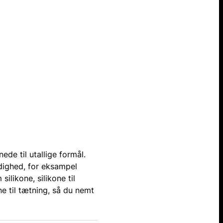
de til utallige formål.
ådighed, for eksampel
ilikone, silikone til
 til tætning, så du nemt