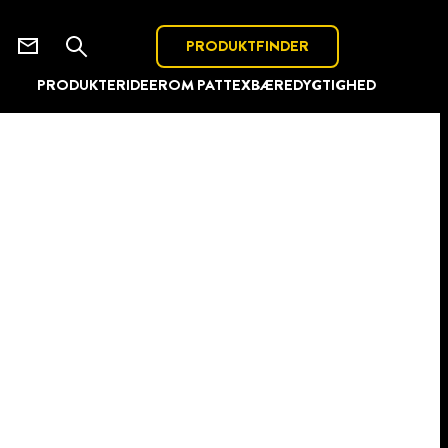
PRODUKTFINDER
PRODUKTER
IDEER
OM PATTEX
BÆREDYGTIGHED