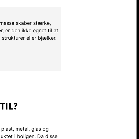
emasse skaber stærke,
, er den ikke egnet til at
trukturer eller bjælker.
TIL?
plast, metal, glas og
uktet i boligen. Da disse