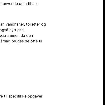
t anvende dem til alle
r, vandhaner, toiletter og
gså nyttigt til
duesrammer, da den
årsag bruges de ofte til
e til specifikke opgaver