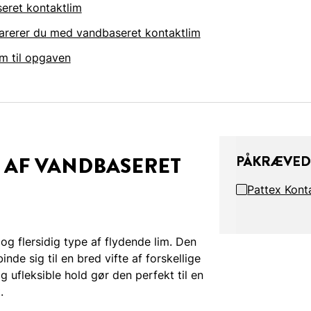
eret kontaktlim
eparerer du med vandbaseret kontaktlim
m til opgaven
 AF VANDBASERET
PÅKRÆVED
Pattex Kont
 og flersidig type af flydende lim. Den
nde sig til en bred vifte af forskellige
 ufleksible hold gør den perfekt til en
.