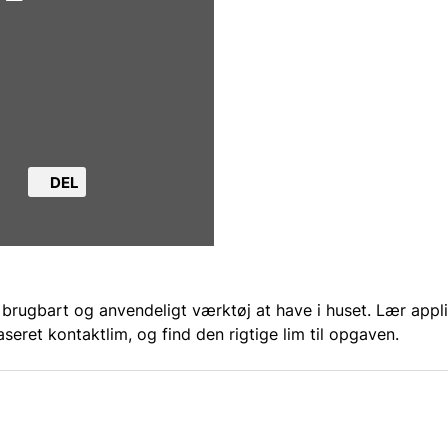
DEL
 brugbart og anvendeligt værktøj at have i huset. Lær appli
eret kontaktlim, og find den rigtige lim til opgaven.