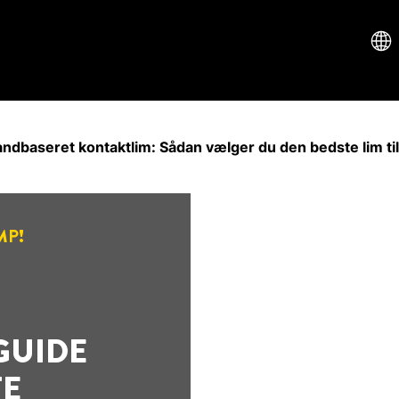
ndbaseret kontaktlim: Sådan vælger du den bedste lim ti
MP!
GUIDE
TE