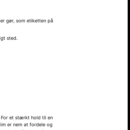
er gør, som etiketten på
gt sted.
 For et stærkt hold til en
lim er nem at fordele og