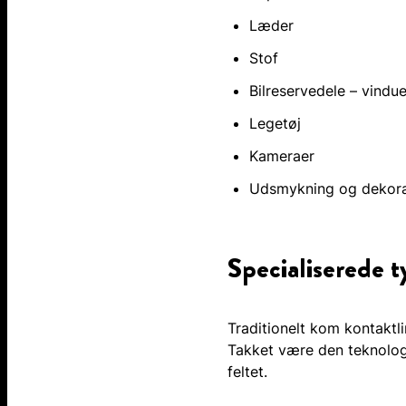
Læder
Stof
Bilreservedele – vindu
Legetøj
Kameraer
Udsmykning og dekora
Specialiserede 
Traditionelt kom kontaktl
Takket være den teknologi
feltet.