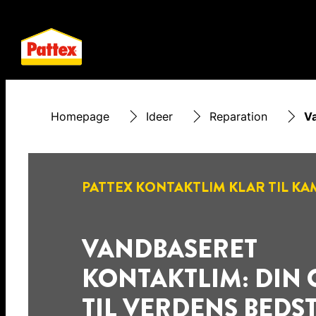
Homepage
Ideer
Reparation
Va
PATTEX KONTAKTLIM KLAR TIL KA
VANDBASERET
KONTAKTLIM: DIN 
TIL VERDENS BEDS