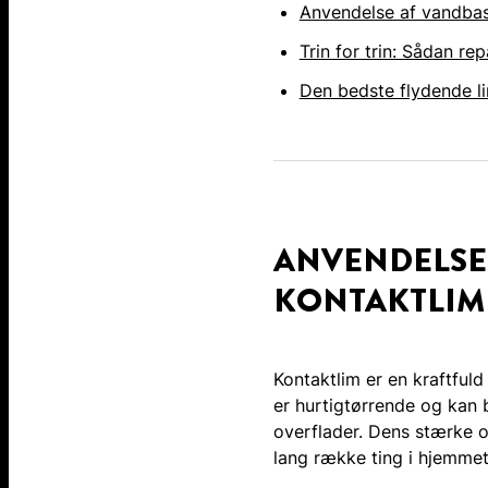
Anvendelse af vandbas
Trin for trin: Sådan r
Den bedste flydende li
ANVENDELSE
KONTAKTLIM
Kontaktlim er en kraftfuld
er hurtigtørrende og kan bi
overflader. Dens stærke og
lang række ting i hjemmet