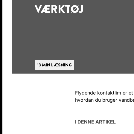
VÆRKTØJ
13 MIN LÆSNING
Flydende kontaktlim er et
hvordan du bruger vandbas
I DENNE ARTIKEL