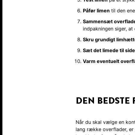
Påfør limen
til den ene
Sammensæt overflade
indpakningen siger, at 
Skru grundigt limhæt
Sæt det limede til sid
Varm eventuelt overf
DEN BEDSTE 
Når du skal vælge en kontak
lang række overflader, er