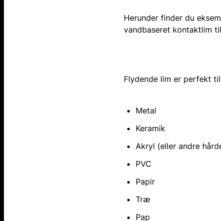
Herunder finder du eksem
vandbaseret kontaktlim ti
Flydende lim er perfekt til
Metal
Keramik
Akryl (eller andre hår
PVC
Papir
Træ
Pap