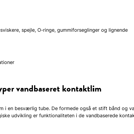
esviskere, spejle, O-ringe, gummiforseglinger og lignende
tioner
typer vandbaseret kontaktlim
im i en besværlig tube. De formede også et stift bånd og va
ske udvikling er funktionaliteten i de vandbaserede kontak