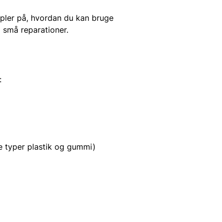
pler på, hvordan du kan bruge
l små reparationer.
:
de typer plastik og gummi)