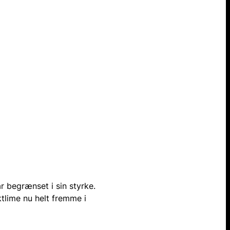
r begrænset i sin styrke.
tlime nu helt fremme i