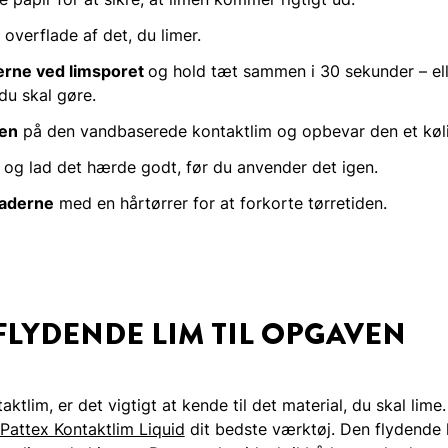
 overflade af det, du limer.
rne ved limsporet
og hold tæt sammen i 30 sekunder – ell
du skal gøre.
ten
på den vandbaserede kontaktlim og opbevar den et køli
e
og lad det hærde godt, før du anvender det igen.
laderne
med en hårtørrer for at forkorte tørretiden.
FLYDENDE LIM TIL OPGAVEN
tlim, er det vigtigt at kende til det material, du skal lime.
Pattex Kontaktlim Liquid
dit bedste værktøj. Den flydende 