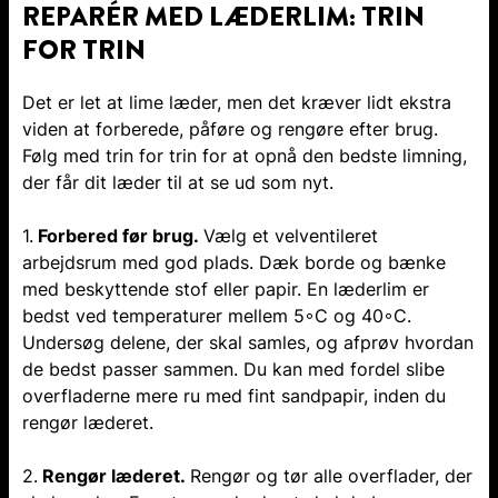
REPARÉR MED LÆDERLIM: TRIN
FOR TRIN
Det er let at lime læder, men det kræver lidt ekstra
viden at forberede, påføre og rengøre efter brug.
Følg med trin for trin for at opnå den bedste limning,
der får dit læder til at se ud som nyt.
1.
Forbered før brug.
Vælg et velventileret
arbejdsrum med god plads. Dæk borde og bænke
med beskyttende stof eller papir. En læderlim er
bedst ved temperaturer mellem 5◦C og 40◦C.
Undersøg delene, der skal samles, og afprøv hvordan
de bedst passer sammen. Du kan med fordel slibe
overfladerne mere ru med fint sandpapir, inden du
rengør læderet.
2.
Rengør læderet.
Rengør og tør alle overflader, der