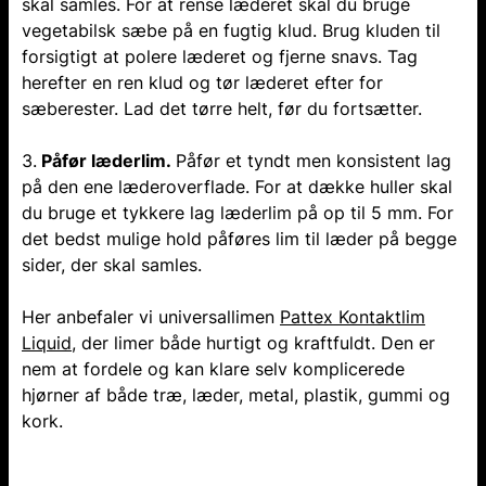
skal samles. For at rense læderet skal du bruge
vegetabilsk sæbe på en fugtig klud. Brug kluden til
forsigtigt at polere læderet og fjerne snavs. Tag
herefter en ren klud og tør læderet efter for
sæberester. Lad det tørre helt, før du fortsætter.
3.
Påfør læderlim.
Påfør et tyndt men konsistent lag
på den ene læderoverflade. For at dække huller skal
du bruge et tykkere lag læderlim på op til 5 mm. For
det bedst mulige hold påføres lim til læder på begge
sider, der skal samles.
Her anbefaler vi universallimen
Pattex Kontaktlim
Liquid
, der limer både hurtigt og kraftfuldt. Den er
nem at fordele og kan klare selv komplicerede
hjørner af både træ, læder, metal, plastik, gummi og
kork.