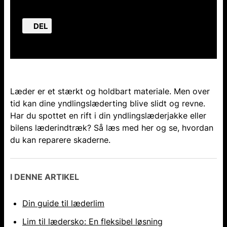
DEL
Læder er et stærkt og holdbart materiale. Men over
tid kan dine yndlingslæderting blive slidt og revne.
Har du spottet en rift i din yndlingslæderjakke eller
bilens læderindtræk? Så læs med her og se, hvordan
du kan reparere skaderne.
I DENNE ARTIKEL
Din guide til læderlim
Lim til lædersko: En fleksibel løsning