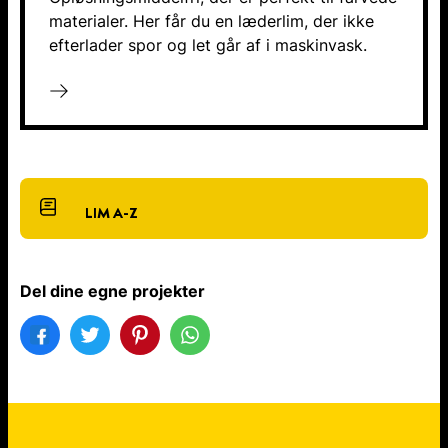
materialer. Her får du en læderlim, der ikke
efterlader spor og let går af i maskinvask.
LIM A-Z
Del dine egne projekter