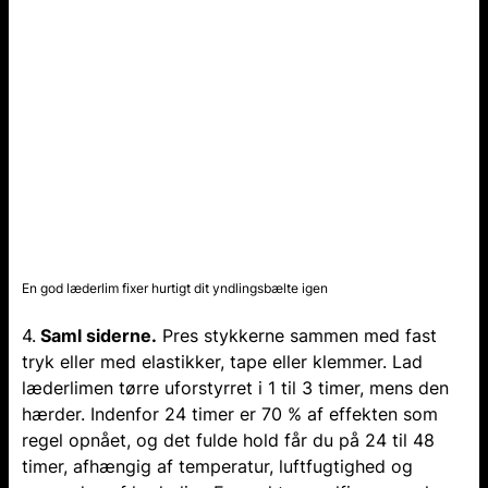
En god læderlim fixer hurtigt dit yndlingsbælte igen
4.
Saml siderne.
Pres stykkerne sammen med fast
tryk eller med elastikker, tape eller klemmer. Lad
læderlimen tørre uforstyrret i 1 til 3 timer, mens den
hærder. Indenfor 24 timer er 70 % af effekten som
regel opnået, og det fulde hold får du på 24 til 48
timer, afhængig af temperatur, luftfugtighed og