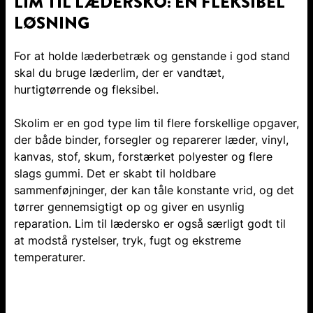
LIM TIL LÆDERSKO: EN FLEKSIBEL
LØSNING
For at holde læderbetræk og genstande i god stand
skal du bruge læderlim, der er vandtæt,
hurtigtørrende og fleksibel.
Skolim er en god type lim til flere forskellige opgaver,
der både binder, forsegler og reparerer læder, vinyl,
kanvas, stof, skum, forstærket polyester og flere
slags gummi. Det er skabt til holdbare
sammenføjninger, der kan tåle konstante vrid, og det
tørrer gennemsigtigt op og giver en usynlig
reparation. Lim til lædersko er også særligt godt til
at modstå rystelser, tryk, fugt og ekstreme
temperaturer.