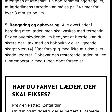
mængden af læderlim. En god tommelfingerregel er,
at læderlimens tørretid kan måles på 24 timer for
hver 3 mm stribe lim.
5.
Rengøring og opbevaring.
Alle overflader i
berøring med læderlimen skal vaskes med terpentin.
Er den overskydende lim begyndt at hærde, kan du
skære det væk med en hobbykniv eller lignende
skarpt værktøj. Vær forsigtig med ikke at ridse eller
skade læderet. Opbevar den resterende læderlim ved
rumtemperatur med tuben godt forseglet.
HAR DU FARVET LÆDER, DER
SKAL FIKSES?
Prøv en Pattex Kontaktlim
Opløsningsmiddelfri, der er perfekt til farvede