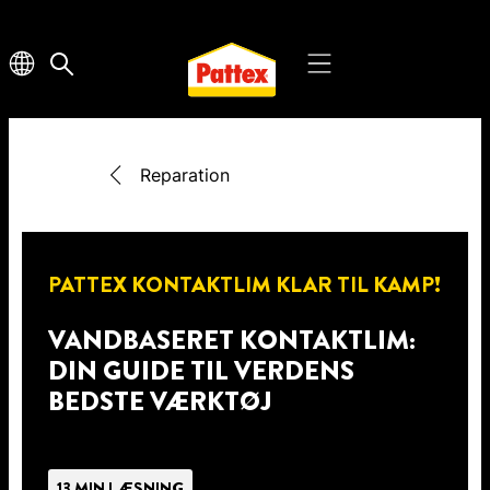
Reparation
PATTEX KONTAKTLIM KLAR TIL KAMP!
VANDBASERET KONTAKTLIM:
DIN GUIDE TIL VERDENS
BEDSTE VÆRKTØJ
13 MIN LÆSNING