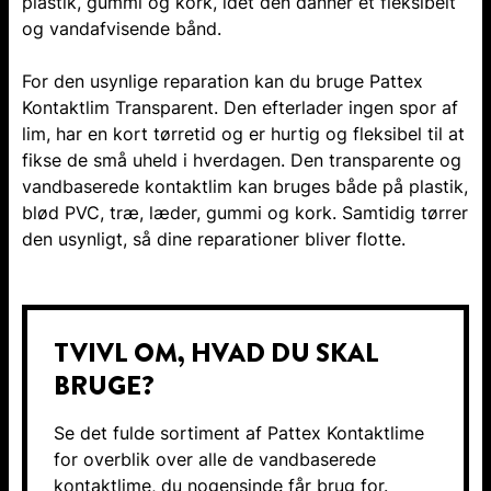
plastik, gummi og kork, idet den danner et fleksibelt
og vandafvisende bånd.
For den usynlige reparation kan du bruge Pattex
Kontaktlim Transparent. Den efterlader ingen spor af
lim, har en kort tørretid og er hurtig og fleksibel til at
fikse de små uheld i hverdagen. Den transparente og
vandbaserede kontaktlim kan bruges både på plastik,
blød PVC, træ, læder, gummi og kork. Samtidig tørrer
den usynligt, så dine reparationer bliver flotte.
TVIVL OM, HVAD DU SKAL
BRUGE?
Se det fulde sortiment af Pattex Kontaktlime
for overblik over alle de vandbaserede
kontaktlime, du nogensinde får brug for.