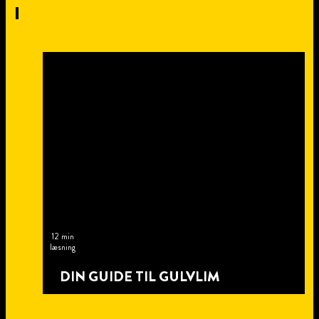
I
12 min
læsning
DIN GUIDE TIL GULVLIM