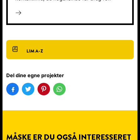
LIM A-Z
Del dine egne projekter
MÅSKE ER DU OGSÅ INTERESSERET