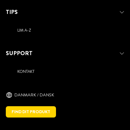
TIPS
LIM A-Z
SUPPORT
KONTAKT
DANMARK / DANSK
FIND DIT PRODUKT