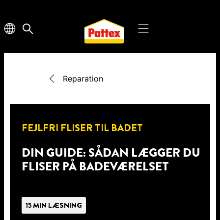
Reparation
FEJLFRI FLISER TIL BADET
DIN GUIDE: SÅDAN LÆGGER DU
FLISER PÅ BADEVÆRELSET
15 MIN LÆSNING