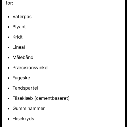
for:
Vaterpas
Blyant
Kridt
Lineal
Målebånd
Præcisionsvinkel
Fugeske
Tandspartel
Fliseklæb (cementbaseret)
Gummihammer
Flisekryds