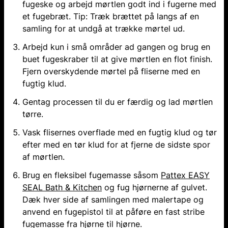
fugeske og arbejd mørtlen godt ind i fugerne med
et fugebræt. Tip: Træk brættet på langs af en
samling for at undgå at trække mørtel ud.
Arbejd kun i små områder ad gangen og brug en
buet fugeskraber til at give mørtlen en flot finish.
Fjern overskydende mørtel på fliserne med en
fugtig klud.
Gentag processen til du er færdig og lad mørtlen
tørre.
Vask flisernes overflade med en fugtig klud og tør
efter med en tør klud for at fjerne de sidste spor
af mørtlen.
Brug en fleksibel fugemasse såsom
Pattex EASY
SEAL Bath & Kitchen
og fug hjørnerne af gulvet.
Dæk hver side af samlingen med malertape og
anvend en fugepistol til at påføre en fast stribe
fugemasse fra hjørne til hjørne.