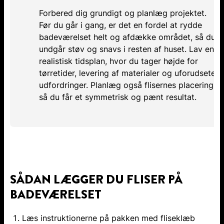
Forbered dig grundigt og planlæg projektet.
Før du går i gang, er det en fordel at rydde
badeværelset helt og afdække området, så du
undgår støv og snavs i resten af huset. Lav en
realistisk tidsplan, hvor du tager højde for
tørretider, levering af materialer og uforudsete
udfordringer. Planlæg også flisernes placering,
så du får et symmetrisk og pænt resultat.
SÅDAN LÆGGER DU FLISER PÅ
BADEVÆRELSET
Læs instruktionerne på pakken med fliseklæb