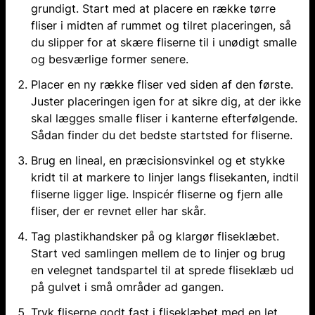
grundigt. Start med at placere en række tørre
fliser i midten af rummet og tilret placeringen, så
du slipper for at skære fliserne til i unødigt smalle
og besværlige former senere.
Placer en ny række fliser ved siden af den første.
Juster placeringen igen for at sikre dig, at der ikke
skal lægges smalle fliser i kanterne efterfølgende.
Sådan finder du det bedste startsted for fliserne.
Brug en lineal, en præcisionsvinkel og et stykke
kridt til at markere to linjer langs flisekanten, indtil
fliserne ligger lige. Inspicér fliserne og fjern alle
fliser, der er revnet eller har skår.
Tag plastikhandsker på og klargør fliseklæbet.
Start ved samlingen mellem de to linjer og brug
en velegnet tandspartel til at sprede fliseklæb ud
på gulvet i små områder ad gangen.
Tryk fliserne godt fast i fliseklæbet med en let