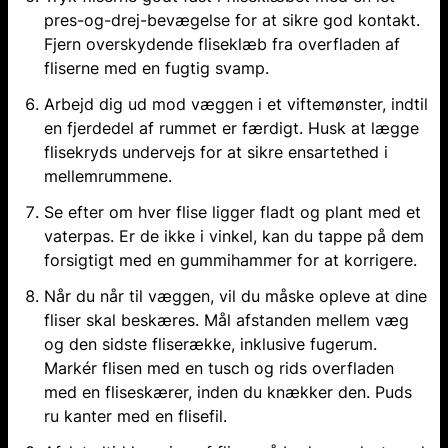
pres-og-drej-bevægelse for at sikre god kontakt.
Fjern overskydende fliseklæb fra overfladen af
fliserne med en fugtig svamp.
Arbejd dig ud mod væggen i et viftemønster, indtil
en fjerdedel af rummet er færdigt. Husk at lægge
flisekryds undervejs for at sikre ensartethed i
mellemrummene.
Se efter om hver flise ligger fladt og plant med et
vaterpas. Er de ikke i vinkel, kan du tappe på dem
forsigtigt med en gummihammer for at korrigere.
Når du når til væggen, vil du måske opleve at dine
fliser skal beskæres. Mål afstanden mellem væg
og den sidste fliserække, inklusive fugerum.
Markér flisen med en tusch og rids overfladen
med en fliseskærer, inden du knækker den. Puds
ru kanter med en flisefil.