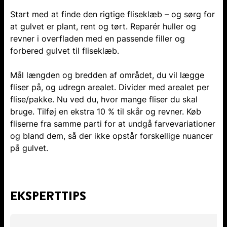
Start med at finde den rigtige fliseklæb – og sørg for
at gulvet er plant, rent og tørt. Reparér huller og
revner i overfladen med en passende filler og
forbered gulvet til fliseklæb.
Mål længden og bredden af området, du vil lægge
fliser på, og udregn arealet. Divider med arealet per
flise/pakke. Nu ved du, hvor mange fliser du skal
bruge. Tilføj en ekstra 10 % til skår og revner. Køb
fliserne fra samme parti for at undgå farvevariationer
og bland dem, så der ikke opstår forskellige nuancer
på gulvet.
EKSPERTTIPS