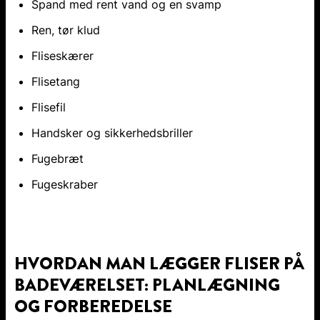
Spand med rent vand og en svamp
Ren, tør klud
Fliseskærer
Flisetang
Flisefil
Handsker og sikkerhedsbriller
Fugebræt
Fugeskraber
HVORDAN MAN LÆGGER FLISER PÅ
BADEVÆRELSET: PLANLÆGNING
OG FORBEREDELSE