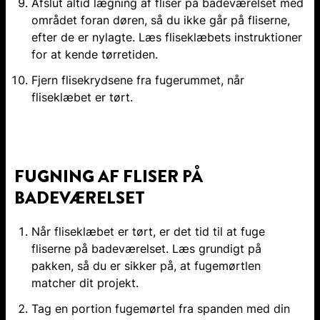
Afslut altid lægning af fliser på badeværelset med
området foran døren, så du ikke går på fliserne,
efter de er nylagte. Læs fliseklæbets instruktioner
for at kende tørretiden.
Fjern flisekrydsene fra fugerummet, når
fliseklæbet er tørt.
FUGNING AF FLISER PÅ
BADEVÆRELSET
Når fliseklæbet er tørt, er det tid til at fuge
fliserne på badeværelset. Læs grundigt på
pakken, så du er sikker på, at fugemørtlen
matcher dit projekt.
Tag en portion fugemørtel fra spanden med din