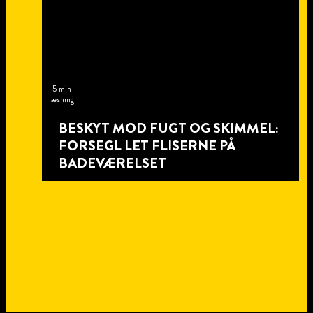
5 min
læsning
BESKYT MOD FUGT OG SKIMMEL:
FORSEGL LET FLISERNE PÅ
BADEVÆRELSET