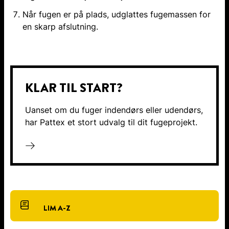
Når fugen er på plads, udglattes fugemassen for
en skarp afslutning.
KLAR TIL START?
Uanset om du fuger indendørs eller udendørs,
har Pattex et stort udvalg til dit fugeprojekt.
LIM A-Z