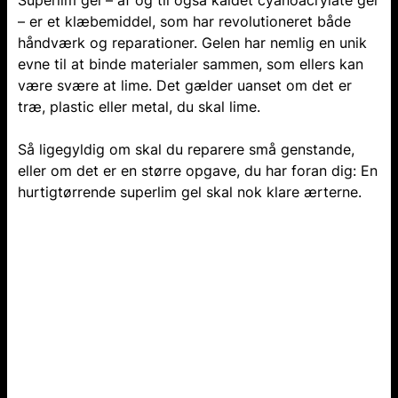
Superlim gel – af og til også kaldet cyanoacrylate gel
– er et klæbemiddel, som har revolutioneret både
håndværk og reparationer. Gelen har nemlig en unik
evne til at binde materialer sammen, som ellers kan
være svære at lime. Det gælder uanset om det er
træ, plastic eller metal, du skal lime.
Så ligegyldig om skal du reparere små genstande,
eller om det er en større opgave, du har foran dig: En
hurtigtørrende superlim gel skal nok klare ærterne.