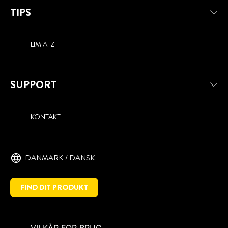
TIPS
LIM A-Z
SUPPORT
KONTAKT
DANMARK / DANSK
FIND DIT PRODUKT
VILKÅR FOR BRUG