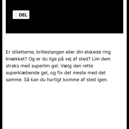
DEL
Er stiletterne, brillestangen eller din elskede ring
knækket? Og er du lige på vej af sted? Lim dem
straks med superlim gel. Vælg den rette
superklæbende gel, og fix det meste med det
samme. Så kan du hurtigt komme af sted igen.