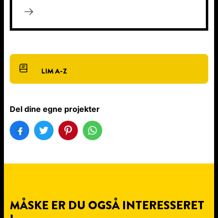
LIM A-Z
Del dine egne projekter
MÅSKE ER DU OGSÅ INTERESSERET