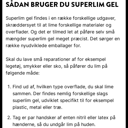
SÅDAN BRUGER DU SUPERLIM GEL
Superlim gel findes i en række forskellige udgaver,
skræddersyet til at lime forskellige materialer og
overflader. Og det er tilmed let at påføre selv små
mængder superlim gel meget præcist. Det sørger en
række nyudviklede emballager for.
Skal du lave små reparationer af for eksempel
legetøj, smykker eller sko, så påfører du lim på
følgende måde:
Find ud af, hvilken type overflade, du skal lime
sammen. Der findes nemlig forskellige slags
superlim gel, udviklet specifikt til for eksempel
plastic, metal eller træ.
Tag er par handsker af enten nitril eller latex på
hænderne, så du undgår lim på huden.