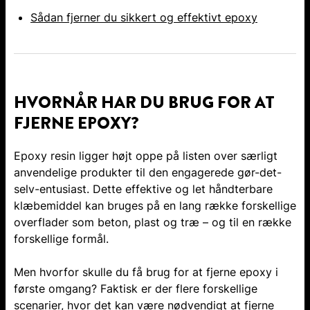
Sådan fjerner du sikkert og effektivt epoxy
HVORNÅR HAR DU BRUG FOR AT
FJERNE EPOXY?
Epoxy resin ligger højt oppe på listen over særligt
anvendelige produkter til den engagerede gør-det-
selv-entusiast. Dette effektive og let håndterbare
klæbemiddel kan bruges på en lang række forskellige
overflader som beton, plast og træ – og til en række
forskellige formål.
Men hvorfor skulle du få brug for at fjerne epoxy i
første omgang? Faktisk er der flere forskellige
scenarier, hvor det kan være nødvendigt at fjerne