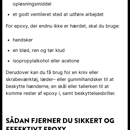
opløsningsmiddel
et godt ventileret sted at udføre arbejdet
For epoxy, der endnu ikke er hærdet, skal du bruge:
handsker
en blød, ren og tør klud
isopropylalkohol eller acetone
Derudover kan du få brug for en kniv eller
skrabeværktøj, læder– eller gummihandsker til at
beskytte hænderne, en skål eller tallerken til at
komme rester af epoxy i, samt beskyttelsesbriller.
SÅDAN FJERNER DU SIKKERT OG
EFFEKTIVT EPOXY