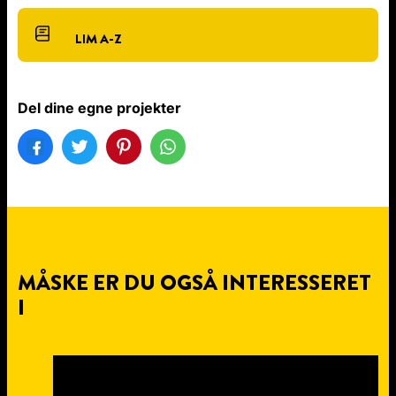
LIM A-Z
Del dine egne projekter
MÅSKE ER DU OGSÅ INTERESSERET
I