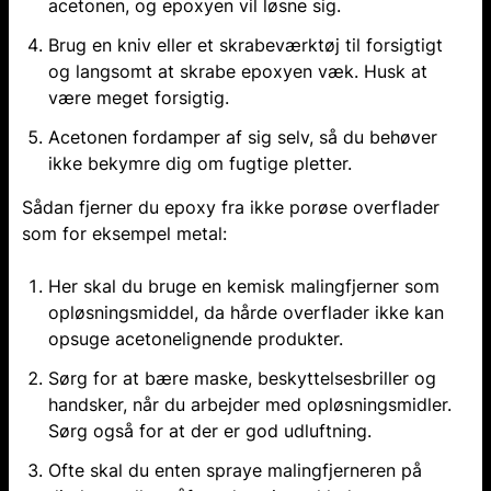
acetonen, og epoxyen vil løsne sig.
Brug en kniv eller et skrabeværktøj til forsigtigt
og langsomt at skrabe epoxyen væk. Husk at
være meget forsigtig.
Acetonen fordamper af sig selv, så du behøver
ikke bekymre dig om fugtige pletter.
Sådan fjerner du epoxy fra ikke porøse overflader
som for eksempel metal:
Her skal du bruge en kemisk malingfjerner som
opløsningsmiddel, da hårde overflader ikke kan
opsuge acetonelignende produkter.
Sørg for at bære maske, beskyttelsesbriller og
handsker, når du arbejder med opløsningsmidler.
Sørg også for at der er god udluftning.
Ofte skal du enten spraye malingfjerneren på