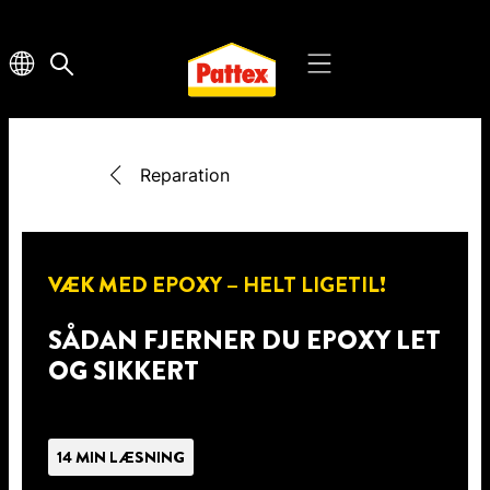
Reparation
VÆK MED EPOXY – HELT LIGETIL!
SÅDAN FJERNER DU EPOXY LET
OG SIKKERT
14 MIN LÆSNING