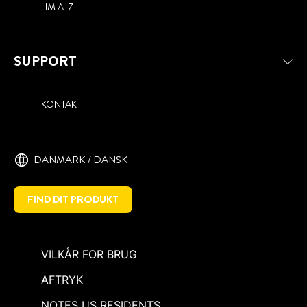
LIM A-Z
SUPPORT
KONTAKT
DANMARK / DANSK
FIND DIT PRODUKT
VILKÅR FOR BRUG
AFTRYK
NOTES US RESIDENTS