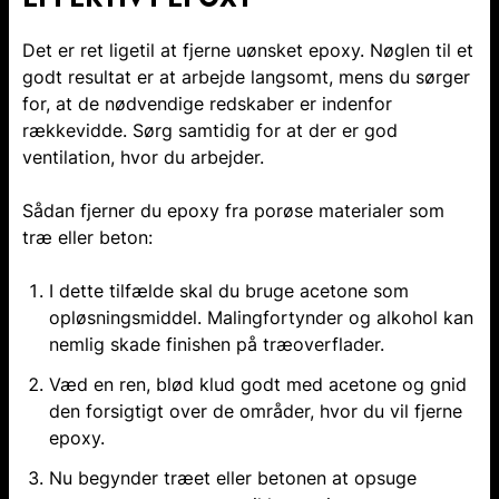
Det er ret ligetil at fjerne uønsket epoxy. Nøglen til et
godt resultat er at arbejde langsomt, mens du sørger
for, at de nødvendige redskaber er indenfor
rækkevidde. Sørg samtidig for at der er god
ventilation, hvor du arbejder.
Sådan fjerner du epoxy fra porøse materialer som
træ eller beton:
I dette tilfælde skal du bruge acetone som
opløsningsmiddel. Malingfortynder og alkohol kan
nemlig skade finishen på træoverflader.
Væd en ren, blød klud godt med acetone og gnid
den forsigtigt over de områder, hvor du vil fjerne
epoxy.
Nu begynder træet eller betonen at opsuge