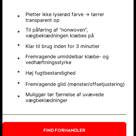
Pletter ikke lyserød farve → tørrer
transparent op
Til påføring af "nonwoven",
vægbeklædningen klæbes på
Klar til brug inden for 3 minutter
Fremragende umiddelbar klæbe- og
vedhæftningsstyrke
Høj fugtbestandighed
Fremragende glid (mønster/offsetjustering)
Muliggør tør fjernelse af uvævede
vægbeklædninger
FIND FORHANDLER