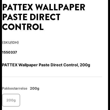
PATTEX WALLPAPER
PASTE DIRECT
CONTROL
(SKU/IDH)
1550337
PATTEX Wallpaper Paste Direct Control, 200g
Pakkestørrelse
200g
200g