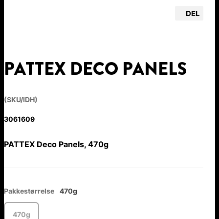
DEL
PATTEX DECO PANELS
(SKU/IDH)
3061609
PATTEX Deco Panels, 470g
Pakkestørrelse
470g
470g