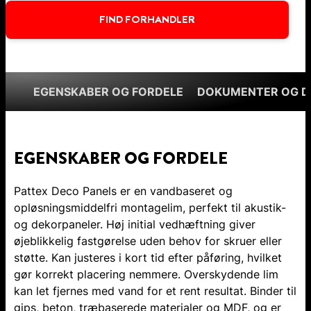
FIND FORHANDLER
EGENSKABER OG FORDELE
DOKUMENTER OG 
EGENSKABER OG FORDELE
Pattex Deco Panels er en vandbaseret og
opløsningsmiddelfri montagelim, perfekt til akustik-
og dekorpaneler. Høj initial vedhæftning giver
øjeblikkelig fastgørelse uden behov for skruer eller
støtte. Kan justeres i kort tid efter påføring, hvilket
gør korrekt placering nemmere. Overskydende lim
kan let fjernes med vand for et rent resultat. Binder til
gips, beton, træbaserede materialer og MDF, og er