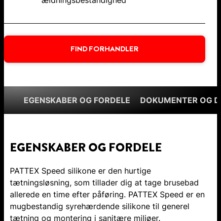
ældningsbestandighed
FIND FORHANDLER
EGENSKABER OG FORDELE
DOKUMENTER OG 
EGENSKABER OG FORDELE
PATTEX Speed silikone er den hurtige
tætningsløsning, som tillader dig at tage brusebad
allerede en time efter påføring. PATTEX Speed er en
mugbestandig syrehærdende silikone til generel
tætning og montering i sanitære miljøer.