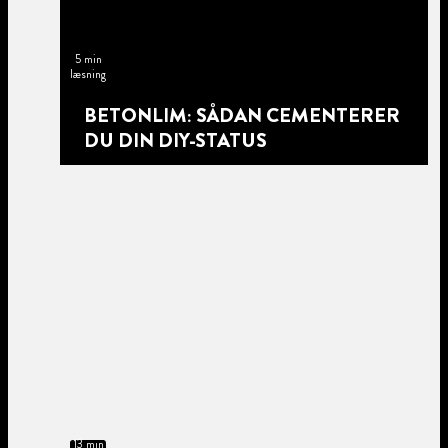
5 min
læsning
BETONLIM: SÅDAN CEMENTERER
DU DIN DIY-STATUS
13 min