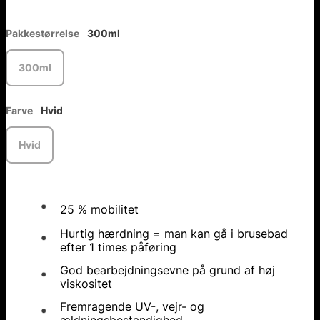
Pakkestørrelse
300ml
300ml
Farve
Hvid
Hvid
25 % mobilitet
Hurtig hærdning = man kan gå i brusebad
efter 1 times påføring
God bearbejdningsevne på grund af høj
viskositet
Fremragende UV-, vejr- og