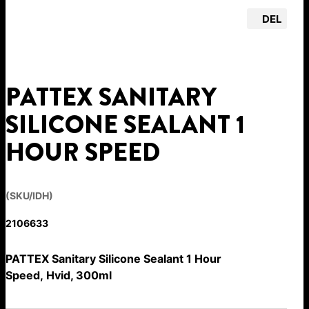
DEL
PATTEX SANITARY
SILICONE SEALANT 1
HOUR SPEED
(SKU/IDH)
2106633
PATTEX Sanitary Silicone Sealant 1 Hour
Speed, Hvid, 300ml