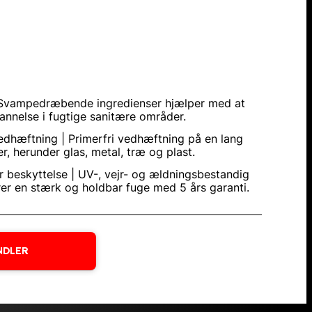
 Svampedræbende ingredienser hjælper med at
nnelse i fugtige sanitære områder.
dhæftning | Primerfri vedhæftning på en lang
r, herunder glas, metal, træ og plast.
 beskyttelse | UV-, vejr- og ældningsbestandig
rer en stærk og holdbar fuge med 5 års garanti.
NDLER