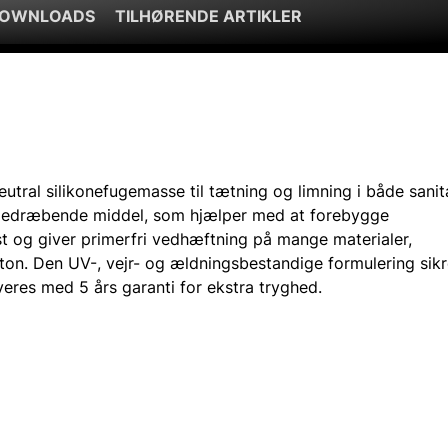
DOWNLOADS
TILHØRENDE ARTIKLER
eutral silikonefugemasse til tætning og limning i både sani
pedræbende middel, som hjælper med at forebygge
t og giver primerfri vedhæftning på mange materialer,
on. Den UV-, vejr- og ældningsbestandige formulering sikr
eres med 5 års garanti for ekstra tryghed.