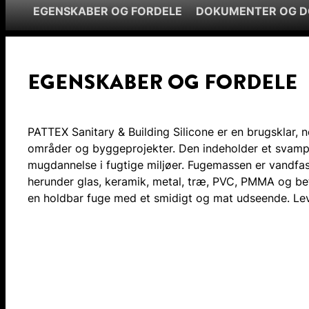
EGENSKABER OG FORDELE
DOKUMENTER OG 
EGENSKABER OG FORDELE
PATTEX Sanitary & Building Silicone er en brugsklar, n
områder og byggeprojekter. Den indeholder et svam
mugdannelse i fugtige miljøer. Fugemassen er vandfas
herunder glas, keramik, metal, træ, PVC, PMMA og bet
en holdbar fuge med et smidigt og mat udseende. Lev