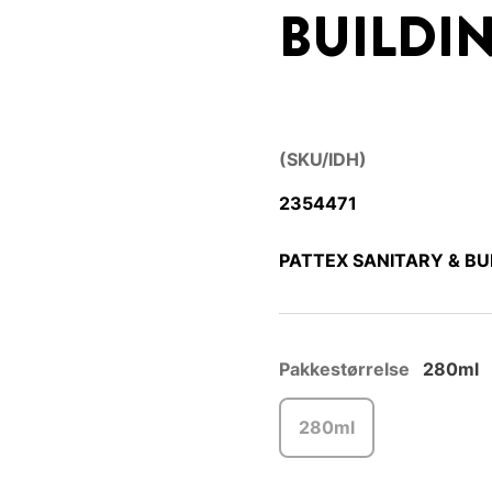
BUILDIN
(SKU/IDH)
2354471
PATTEX SANITARY & BUI
Pakkestørrelse
280ml
280ml