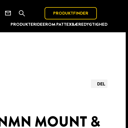
PRODUKTFINDER
PRODUKTER
IDEER
OM PATTEX
BÆREDYGTIGHED
DEL
 NMN MOUNT &