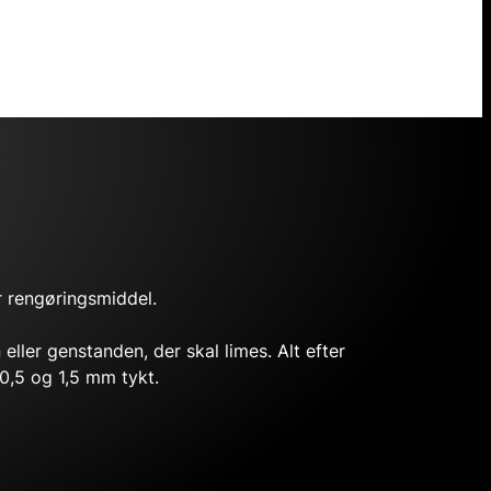
er rengøringsmiddel.
ller genstanden, der skal limes. Alt efter
,5 og 1,5 mm tykt.