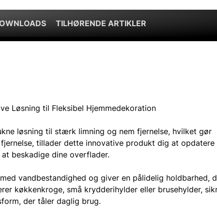
DOWNLOADS
TILHØRENDE ARTIKLER
e Løsning til Fleksibel Hjemmedekoration
e løsning til stærk limning og nem fjernelse, hvilket gør
jernelse, tillader dette innovative produkt dig at opdatere
 at beskadige dine overflader.
e med vandbestandighed og giver en pålidelig holdbarhed, d
er køkkenkroge, små krydderihylder eller brusehylder, sik
orm, der tåler daglig brug.