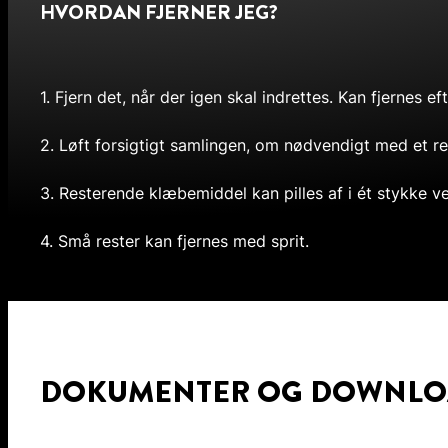
HVORDAN FJERNER JEG?
1. Fjern det, når der igen skal indrettes. Kan fjernes e
2. Løft forsigtigt samlingen, om nødvendigt med et red
3. Resterende klæbemiddel kan pilles af i ét stykke ve
4. Små rester kan fjernes med sprit.
DOKUMENTER OG DOWNLO