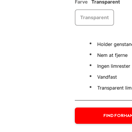
Farve
Transparent
Transparent
Holder genstand
Nem at fjerne
Ingen limrester
Vandfast
Transparent lim
FIND FORHA