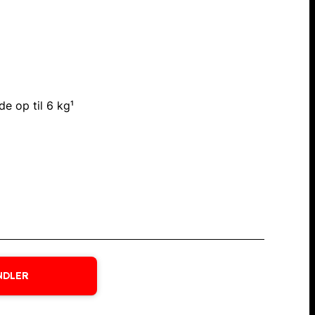
e op til 6 kg¹
NDLER