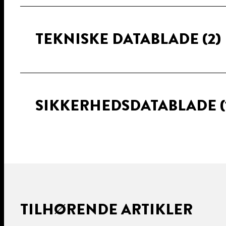
TEKNISKE DATABLADE
(2)
SIKKERHEDSDATABLADE
(
TILHØRENDE ARTIKLER