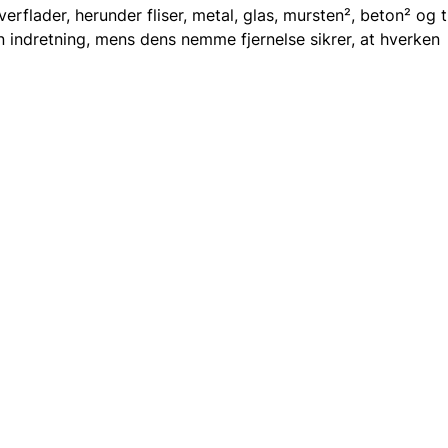
erflader, herunder fliser, metal, glas, mursten², beton² og 
 indretning, mens dens nemme fjernelse sikrer, at hverken