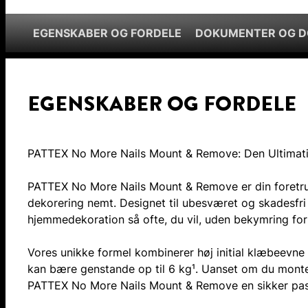
EGENSKABER OG FORDELE
DOKUMENTER OG 
EGENSKABER OG FORDELE
PATTEX No More Nails Mount & Remove: Den Ultimativ
PATTEX No More Nails Mount & Remove er din foretrukn
dekorering nemt. Designet til ubesværet og skadesfri f
hjemmedekoration så ofte, du vil, uden bekymring for
Vores unikke formel kombinerer høj initial klæbeevn
kan bære genstande op til 6 kg¹. Uanset om du monter
PATTEX No More Nails Mount & Remove en sikker pasf