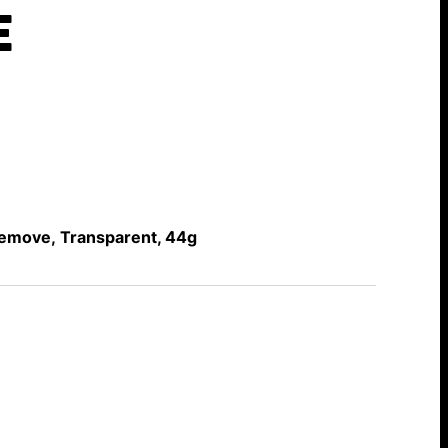
E
move, Transparent, 44g