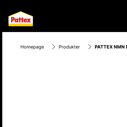
Homepage
Produkter
PATTEX NMN 