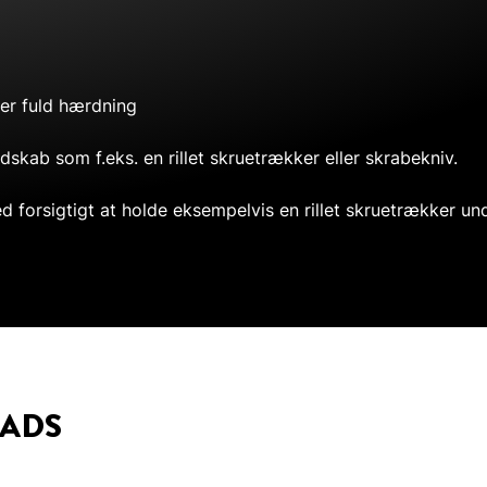
fter fuld hærdning
skab som f.eks. en rillet skruetrækker eller skrabekniv.
d forsigtigt at holde eksempelvis en rillet skruetrækker und
ADS