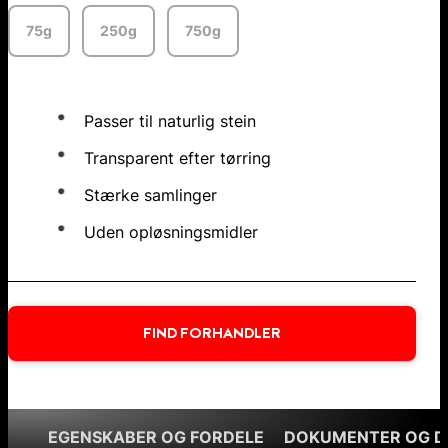
75g
250g
750g
Passer til naturlig stein
Transparent efter tørring
Stærke samlinger
Uden opløsningsmidler
FIND FORHANDLER
EGENSKABER OG FORDELE
DOKUMENTER OG 