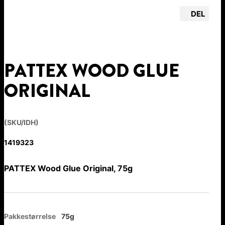
DEL
PATTEX WOOD GLUE
ORIGINAL
(SKU/IDH)
1419323
PATTEX Wood Glue Original, 75g
Pakkestørrelse
75g