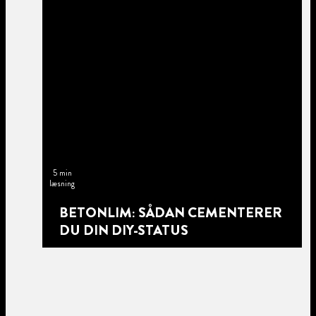
5 min
læsning
BETONLIM: SÅDAN CEMENTERER
DU DIN DIY-STATUS